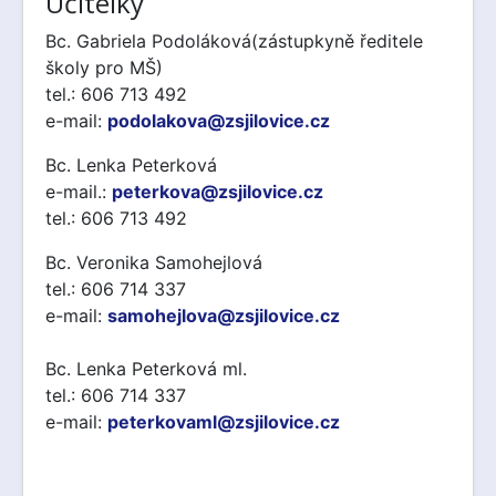
Učitelky
Bc. Gabriela Podoláková(zástupkyně ředitele
školy pro MŠ)
tel.: 606 713 492
e-mail:
podolakova@zsjilovice.cz
Bc. Lenka Peterková
e-mail.:
peterkova@zsjilovice.cz
tel.: 606 713 492
Bc. Veronika Samohejlová
tel.: 606 714 337
e-mail:
samohejlova@zsjilovice.cz
Bc. Lenka Peterková ml.
tel.: 606 714 337
e-mail:
peterkovaml@zsjilovice.cz